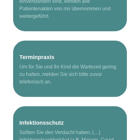
einverstanden sind, werden alle
Patientenakten von mir übernommen und
weitergeführt.
Terminpraxis
Um für Sie und Ihr Kind die Wartezeit gering
zu halten, melden Sie sich bitte zuvor
telefonisch an.
Infektionsschutz
Sollten Sie den Verdacht haben, (…)
Infektionskrankheit hat (z.B. Masern, Covid-