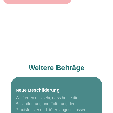
Weitere Beiträge
Neue Beschilderung
Wir freuen uns sehr, dass heute die
Beschilderung und Folierung der
Praxisfenster und -türen abgeschlossen