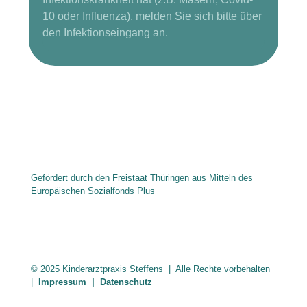
10 oder Influenza), melden Sie sich bitte über
den Infektionseingang an.
Gefördert durch den Freistaat Thüringen aus Mitteln des
Europäischen Sozialfonds Plus
© 2025 Kinderarztpraxis Steffens | Alle Rechte vorbehalten
|
Impressum
|
Datenschutz