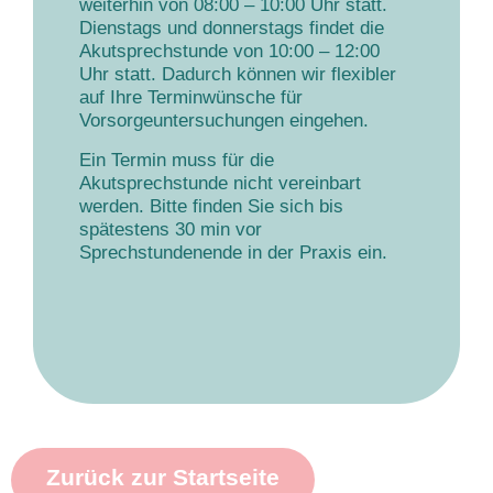
weiterhin von 08:00 – 10:00 Uhr statt.
Dienstags und donnerstags findet die
Akutsprechstunde von 10:00 – 12:00
Uhr statt. Dadurch können wir flexibler
auf Ihre Terminwünsche für
Vorsorgeuntersuchungen eingehen.
Ein Termin muss für die
Akutsprechstunde nicht vereinbart
werden. Bitte finden Sie sich bis
spätestens 30 min vor
Sprechstundenende in der Praxis ein.
Zurück zur Startseite