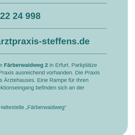
 22 24 998
ztpraxis-steffens.de
im
Färberwaidweg 2
in Erfurt. Parkplätze
 Praxis ausreichend vorhanden. Die Praxis
es Ärztehauses. Eine Rampe für Ihren
ktionseingang befinden sich an der
.
Haltestelle „Färberwaidweg“