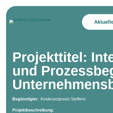
Aktuell
Projekttitel: In
und Prozessbeg
Unternehmensbe
Begünstigter:
Kinderarztpraxis Steffens
Projektbeschreibung: