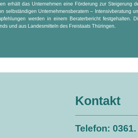
gen erhält das Unternehmen eine Förderung zur Steigerung d
on selbständigen Unternehmensberatern – Intensivberatung u
fehlungen werden in einem Beraterbericht festgehalten. D
onds und aus Landesmitteln des Freistaats Thüringen.
Kontakt
Telefon: 0361.